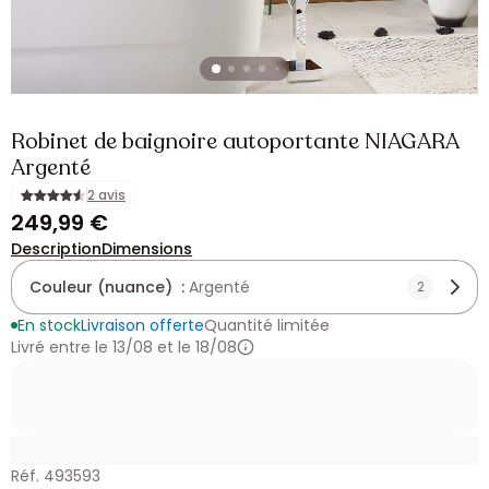
Robinet de baignoire autoportante NIAGARA
Argenté
2 avis
249,99 €
Description
Dimensions
Couleur (nuance) :
Argenté
2
En stock
Livraison offerte
Quantité limitée
Livré entre le 13/08 et le 18/08
Réf. 493593