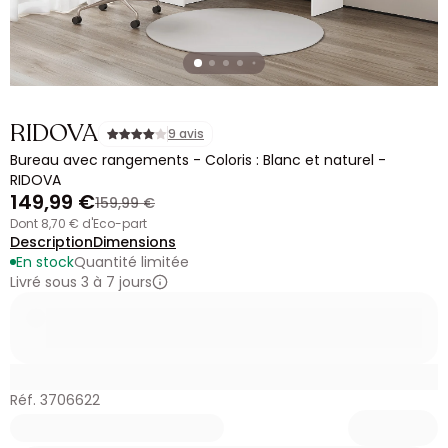
RIDOVA
9 avis
Bureau avec rangements - Coloris : Blanc et naturel -
RIDOVA
149,99 €
159,99 €
dont 8,70 € d'Eco-part
Description
Dimensions
En stock
Quantité limitée
Livré sous 3 à 7 jours
Réf. 3706622