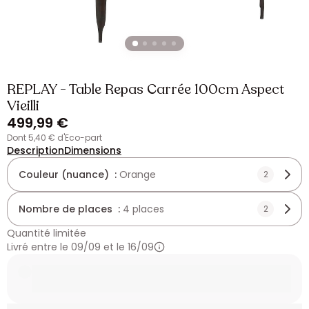
REPLAY - Table Repas Carrée 100cm Aspect
Vieilli
499,99 €
dont 5,40 € d'Eco-part
Description
Dimensions
Couleur (nuance) :
Orange
2
Nombre de places :
4 places
2
Quantité limitée
Livré entre le 09/09 et le 16/09