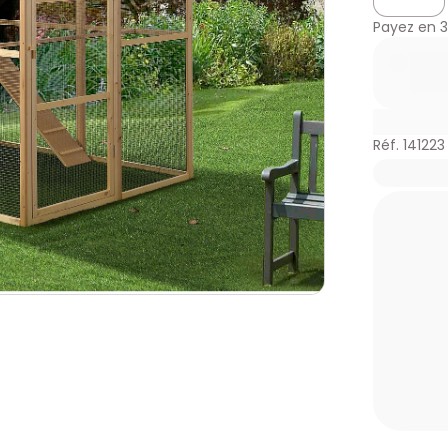
Payez en
3
Réf. 141223