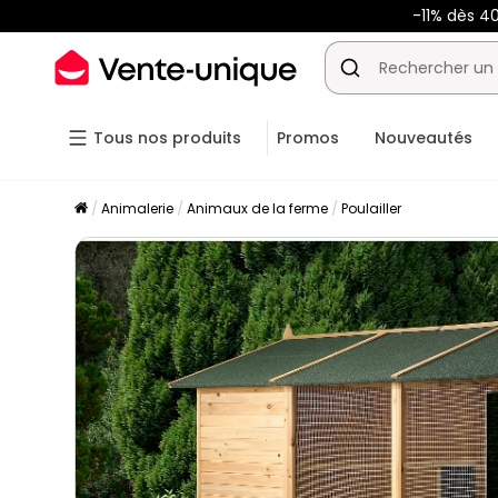
-11% dès 4
Tous nos produits
Promos
Nouveautés
Animalerie
Animaux de la ferme
Poulailler