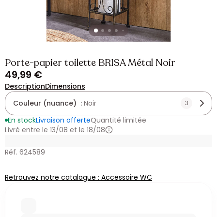
Porte-papier toilette BRISA Métal Noir
49,99 €
Description
Dimensions
Couleur (nuance) :
Noir
3
En stock
Livraison offerte
Quantité limitée
Livré entre le 13/08 et le 18/08
Réf. 624589
Retrouvez notre catalogue : Accessoire WC