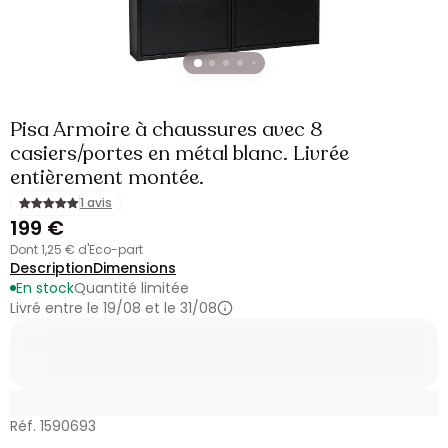
Pisa Armoire à chaussures avec 8
casiers/portes en métal blanc. Livrée
entièrement montée.
1 avis
199 €
dont 1,25 € d'Eco-part
Description
Dimensions
En stock
Quantité limitée
Livré entre le 19/08 et le 31/08
Réf. 1590693