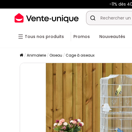
-11% dès 4
Tous nos produits
Promos
Nouveautés
Animalerie
Oiseau
Cage à oiseaux