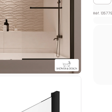
Réf. 13577