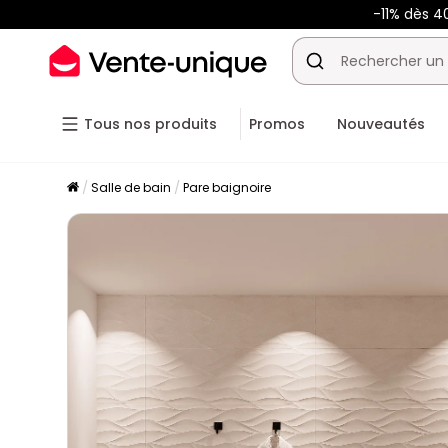
-11% dès 4
Tous nos produits
Promos
Nouveautés
Salle de bain
Pare baignoire