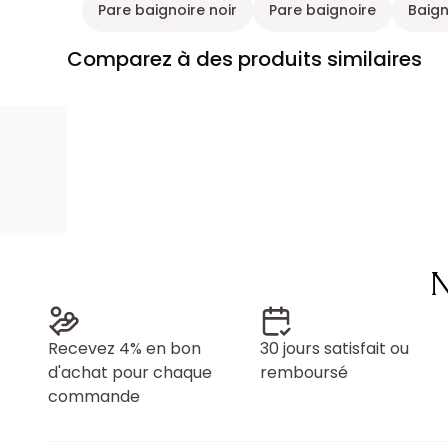
Pare baignoire noir
Pare baignoire
Baign
Comparez à des produits similaires
N
Recevez 4% en bon
30 jours satisfait ou
d'achat pour chaque
remboursé
commande