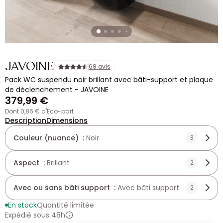
JAVOINE
69 avis
Pack WC suspendu noir brillant avec bâti-support et plaque
de déclenchement - JAVOINE
379,99 €
dont 0,86 € d'Eco-part
Description
Dimensions
Couleur (nuance) :
Noir
3
Aspect :
Brillant
2
Avec ou sans bâti support :
Avec bâti support
2
En stock
Quantité limitée
Expédié sous 48h