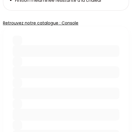
Finition mélaminée résistante à la chaleur
Retrouvez notre catalogue : Console