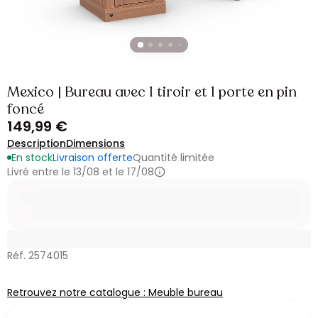
Mexico | Bureau avec 1 tiroir et 1 porte en pin
foncé
149,99 €
Description
Dimensions
En stock
Livraison offerte
Quantité limitée
Livré entre le 13/08 et le 17/08
Réf. 2574015
Retrouvez notre catalogue : Meuble bureau