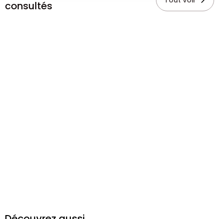
Tout voir
consultés
Découvrez aussi