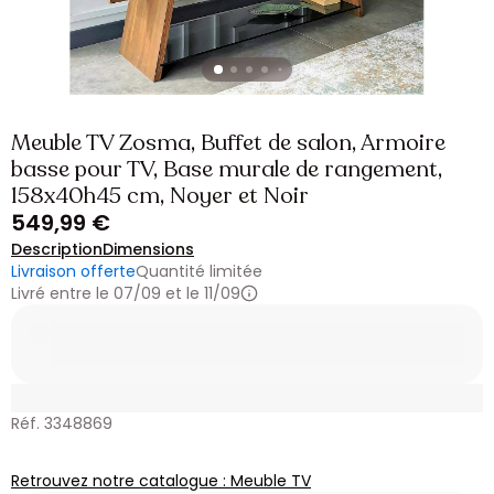
Meuble TV Zosma, Buffet de salon, Armoire
basse pour TV, Base murale de rangement,
158x40h45 cm, Noyer et Noir
549,99 €
Description
Dimensions
Livraison offerte
Quantité limitée
Livré entre le 07/09 et le 11/09
Réf. 3348869
Retrouvez notre catalogue : Meuble TV