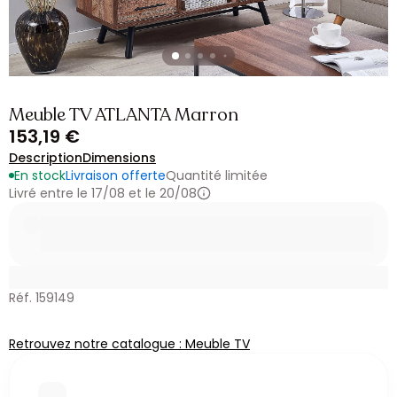
Meuble TV ATLANTA Marron
153,19 €
Description
Dimensions
En stock
Livraison offerte
Quantité limitée
Livré entre le 17/08 et le 20/08
Réf. 159149
Retrouvez notre catalogue : Meuble TV