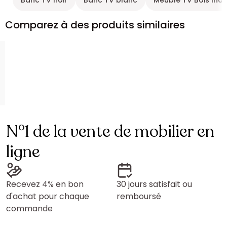
Banc TV noir
Banc TV blanc
Meuble TV Bois Indu
Comparez à des produits similaires
N°1 de la vente de mobilier en
ligne
Recevez 4% en bon
30 jours satisfait ou
d'achat pour chaque
remboursé
commande