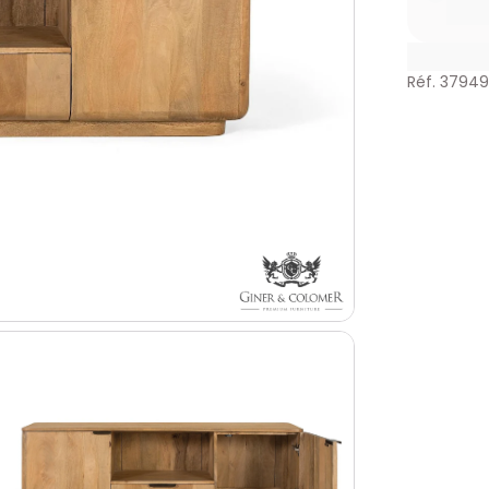
Réf. 3794