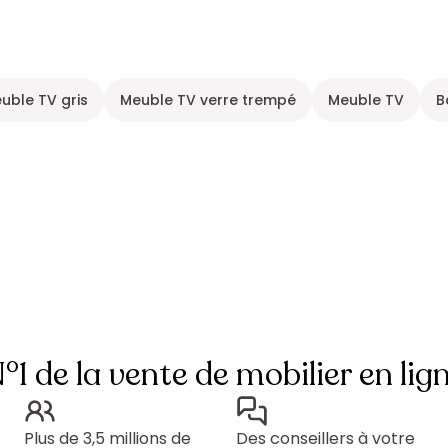
uble TV gris
Meuble TV verre trempé
Meuble TV
B
°1 de la vente de mobilier en lig
Plus de 3,5 millions de
Des conseillers à votre