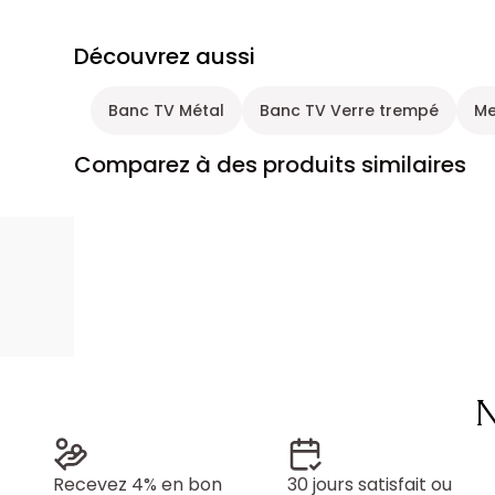
Découvrez aussi
Banc TV Métal
Banc TV Verre trempé
Me
Comparez à des produits similaires
N
Recevez 4% en bon
30 jours satisfait ou