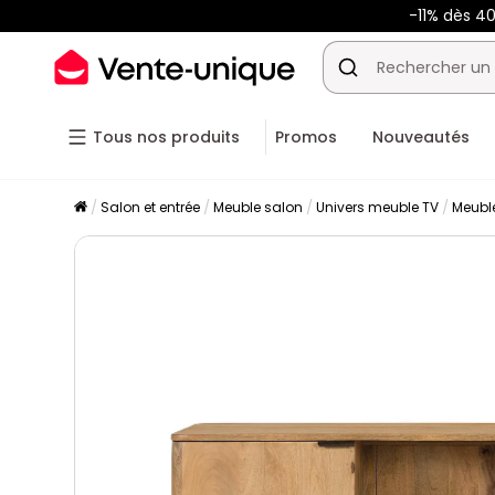
-11% dès 4
Tous nos produits
Promos
Nouveautés
Salon et entrée
Meuble salon
Univers meuble TV
Meubl