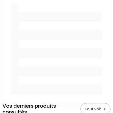
Vos derniers produits
Tout voir
consultés