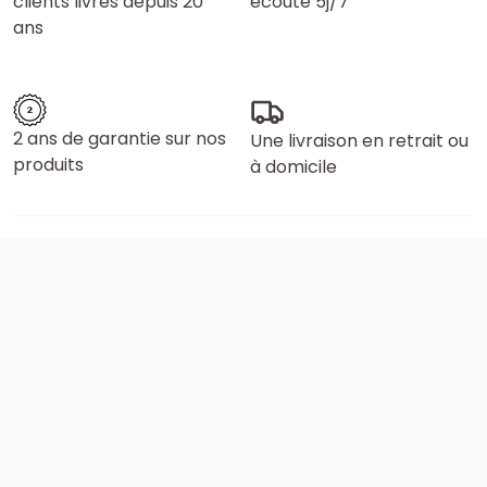
clients livrés depuis 20
écoute 5j/7
ans
2 ans de garantie sur nos
Une livraison en retrait ou
produits
à domicile