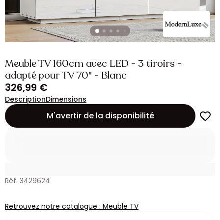
Meuble TV 160cm avec LED - 3 tiroirs -
adapté pour TV 70" - Blanc
326,99 €
Description
Dimensions
M'avertir de la disponibilité
Réf. 3429624
Retrouvez notre catalogue : Meuble TV