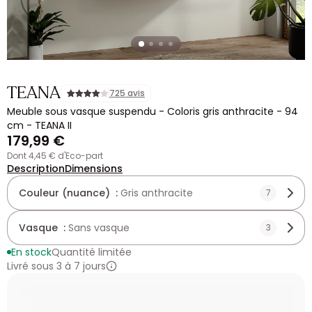
TEANA
725 avis
Meuble sous vasque suspendu - Coloris gris anthracite - 94
cm - TEANA II
179,99 €
dont 4,45 € d'Eco-part
Description
Dimensions
Couleur (nuance) :
Gris anthracite
7
Vasque :
Sans vasque
3
En stock
Quantité limitée
Livré sous 3 à 7 jours