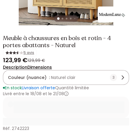
Meuble à chaussures en bois et rotin - 4
portes abattants - Naturel
5 avis
123,99 €
129,99 €
Description
Dimensions
Couleur (nuance) :
Naturel clair
3
En stock
Livraison offerte
Quantité limitée
Livré entre le 18/08 et le 21/08
Réf. 2742223