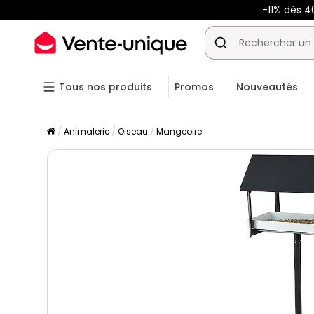
-11% dès 4
Tous nos produits
Promos
Nouveautés
Animalerie
Oiseau
Mangeoire