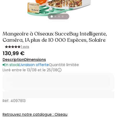
Mangeoire à Oiseaux SucceBuy Intelligente,
Caméra, IA plus de 10 000 Espèces, Solaire
1 avis
130,99 €
Description
Dimensions
En stock
Livraison offerte
Quantité limitée
Livré entre le 13/08 et le 25/08
Réf. 4097813
Retrouvez notre catalogue : Oiseau