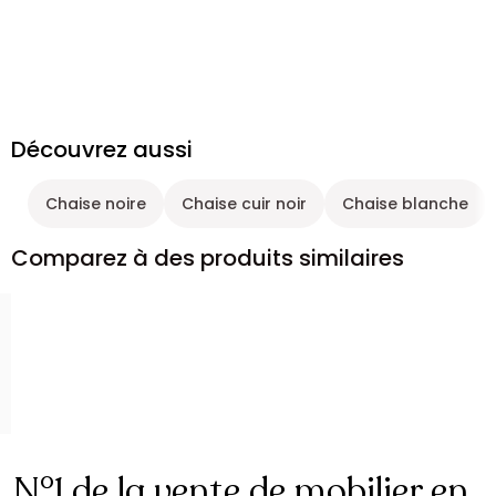
Découvrez aussi
Chaise noire
Chaise cuir noir
Chaise blanche
Comparez à des produits similaires
N°1 de la vente de mobilier en