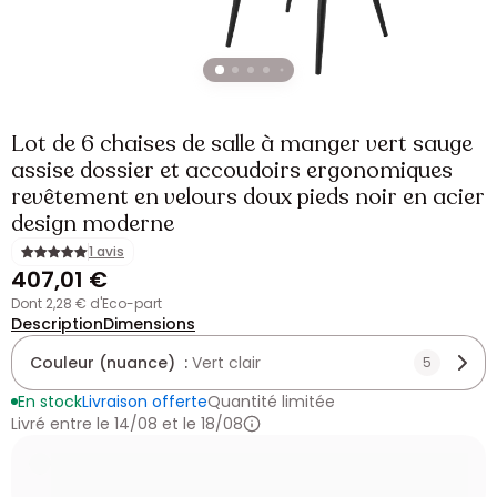
Lot de 6 chaises de salle à manger vert sauge
assise dossier et accoudoirs ergonomiques
revêtement en velours doux pieds noir en acier
design moderne
1 avis
407,01 €
dont 2,28 € d'Eco-part
Description
Dimensions
Couleur (nuance) :
Vert clair
5
En stock
Livraison offerte
Quantité limitée
Livré entre le 14/08 et le 18/08