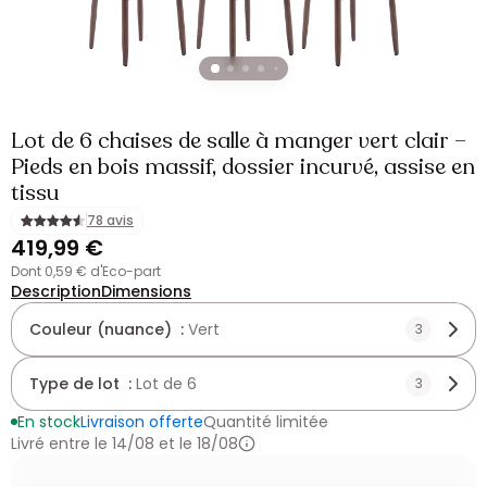
Lot de 6 chaises de salle à manger vert clair –
Pieds en bois massif, dossier incurvé, assise en
tissu
78 avis
419,99 €
dont 0,59 € d'Eco-part
Description
Dimensions
Couleur (nuance) :
Vert
3
Type de lot :
Lot de 6
3
En stock
Livraison offerte
Quantité limitée
Livré entre le 14/08 et le 18/08