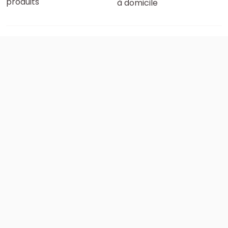
produits
à domicile