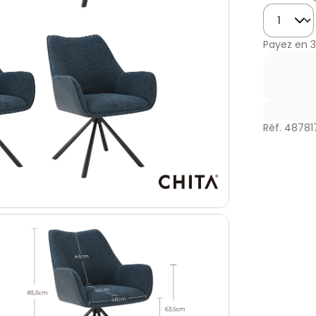
Quantité
Payez en
3
Réf. 48781