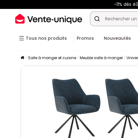
-11% dès 4
Tous nos produits
Promos
Nouveautés
Salle à manger et cuisine
Meuble salle à manger
Unive