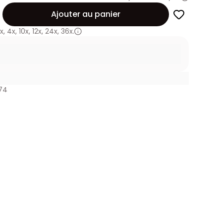
Ajouter au panier
x
,
4x
,
10x
,
12x
,
24x
,
36x.
74