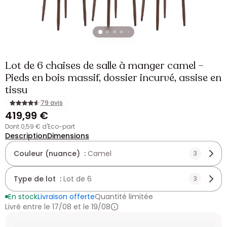
Lot de 6 chaises de salle à manger camel –
Pieds en bois massif, dossier incurvé, assise en
tissu
79 avis
419,99 €
dont 0,59 € d'Eco-part
Description
Dimensions
Couleur (nuance) :
Camel
3
Type de lot :
Lot de 6
3
En stock
Livraison offerte
Quantité limitée
Livré entre le 17/08 et le 19/08