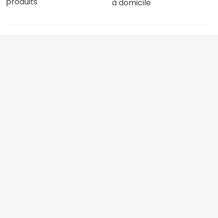
produits
à domicile