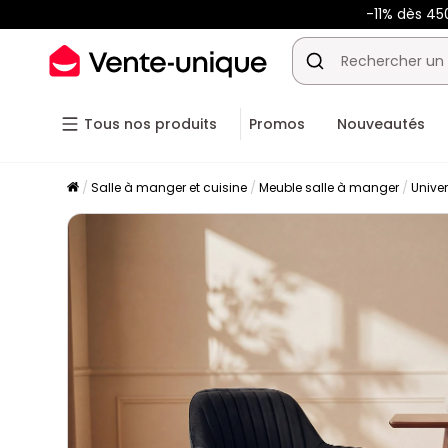
-11% dès 4
Tous nos produits
Promos
Nouveautés
Salle à manger et cuisine
Meuble salle à manger
Unive