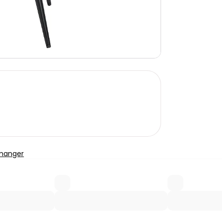
 manger