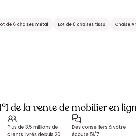
Lot de 6 chaises métal
Lot de 6 chaises tissu
Chaise A
°1 de la vente de mobilier en lig
Plus de 3,5 millions de
Des conseillers à votre
clients livrés depuis 20
écoute 5j/7