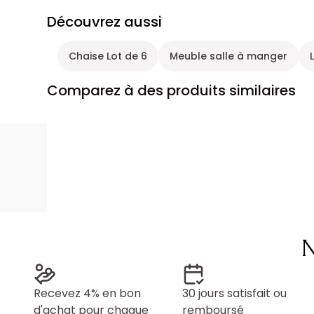
Découvrez aussi
Chaise Lot de 6
Meuble salle à manger
Comparez à des produits similaires
N
Recevez 4% en bon
30 jours satisfait ou
d'achat pour chaque
remboursé