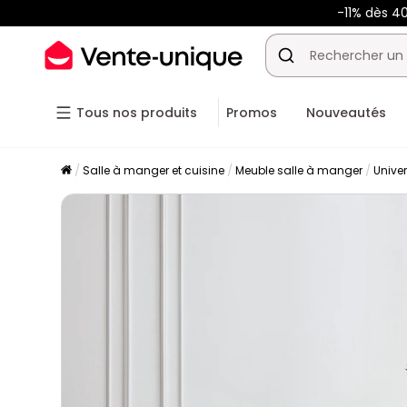
-11% dès 4
Tous nos produits
Promos
Nouveautés
Salle à manger et cuisine
Meuble salle à manger
Unive