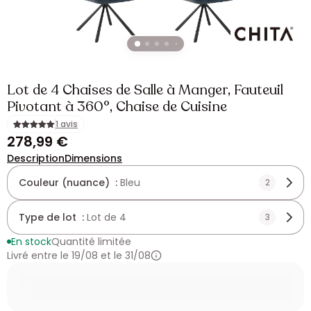
Lot de 4 Chaises de Salle à Manger, Fauteuil
Pivotant à 360°, Chaise de Cuisine
1 avis
278,99 €
Description
Dimensions
Couleur (nuance) :
Bleu
2
Type de lot :
Lot de 4
3
En stock
Quantité limitée
Livré entre le 19/08 et le 31/08