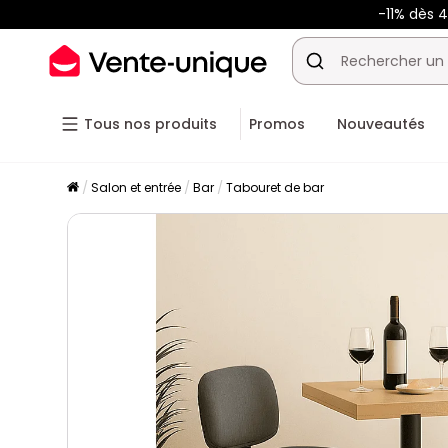
-11% dès 
Tous nos produits
Promos
Nouveautés
Salon et entrée
Bar
Tabouret de bar