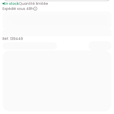
En stock
Quantité limitée
Expédié sous 48h
Réf. 139449