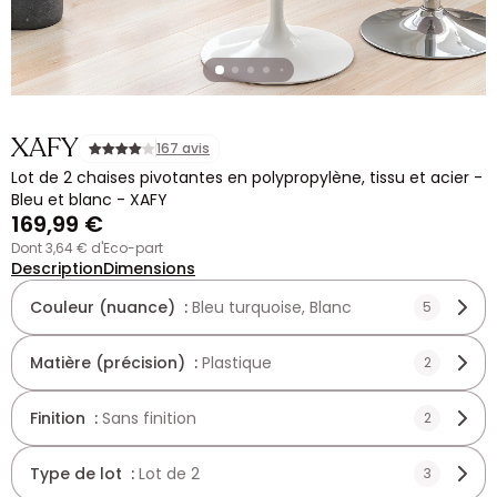
XAFY
167 avis
Lot de 2 chaises pivotantes en polypropylène, tissu et acier -
Bleu et blanc - XAFY
169,99 €
dont 3,64 € d'Eco-part
Description
Dimensions
Couleur (nuance) :
Bleu turquoise, Blanc
5
Matière (précision) :
Plastique
2
Finition :
Sans finition
2
Type de lot :
Lot de 2
3