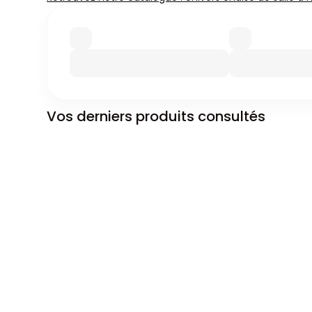
Vos derniers produits consultés