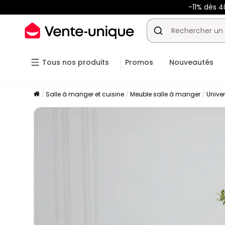
-11% dès 4
Tous nos produits
Promos
Nouveautés
Salle à manger et cuisine
Meuble salle à manger
Unive