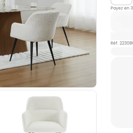
Payez en
3
Réf. 22308