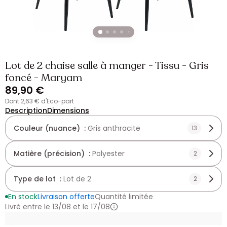
Lot de 2 chaise salle à manger - Tissu - Gris
foncé - Maryam
89,90 €
dont 2,63 € d'Eco-part
Description
Dimensions
Couleur (nuance) :
Gris anthracite
13
Matière (précision) :
Polyester
2
Type de lot :
Lot de 2
2
En stock
Livraison offerte
Quantité limitée
Livré entre le 13/08 et le 17/08