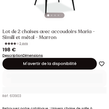
Lot de 2 chaises avec accoudoirs Maria -
Simili et métal - Marron
2 avis
198 €
Description
Dimensions
M'avertir de la disponibilité
Réf. 613903
Retrouvez notre catalogue : Univers chaise de salle à