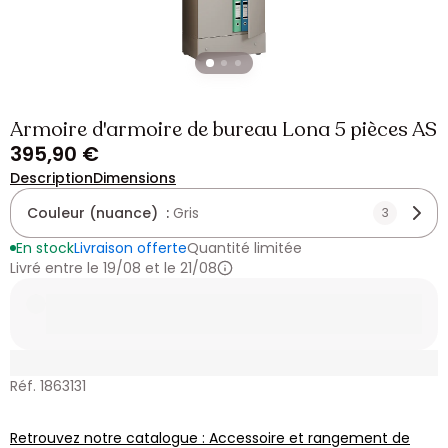
Armoire d'armoire de bureau Lona 5 pièces AS
395,90 €
Description
Dimensions
Couleur (nuance) :
Gris
3
En stock
Livraison offerte
Quantité limitée
Livré entre le 19/08 et le 21/08
Réf. 1863131
Retrouvez notre catalogue : Accessoire et rangement de