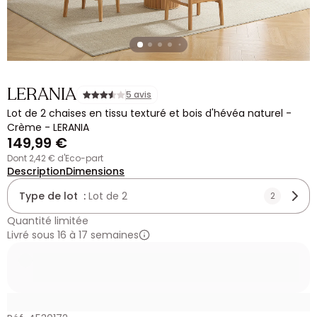
LERANIA
5 avis
Lot de 2 chaises en tissu texturé et bois d'hévéa naturel -
Crème - LERANIA
149,99 €
dont 2,42 € d'Eco-part
Description
Dimensions
Type de lot :
Lot de 2
2
Quantité limitée
Livré sous 16 à 17 semaines