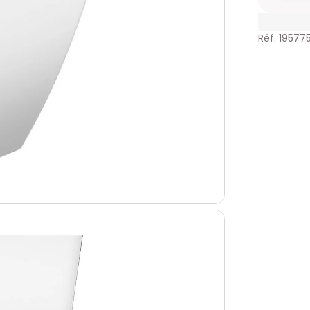
Réf. 195775