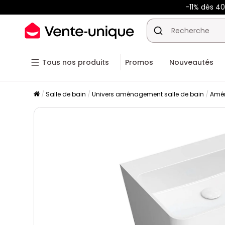
-11% dès 4
Tous nos produits
Promos
Nouveautés
Salle de bain
Univers aménagement salle de bain
Amén