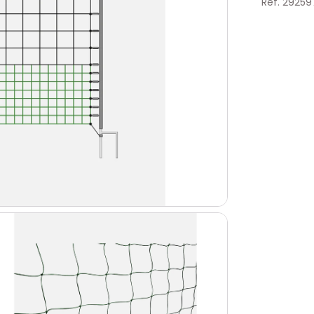
Réf. 29259