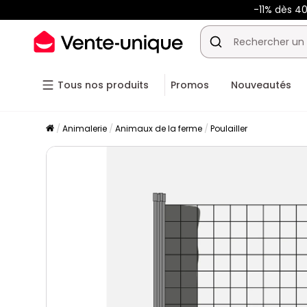
-11% dès 4
Tous nos produits
Promos
Nouveautés
Animalerie
Animaux de la ferme
Poulailler