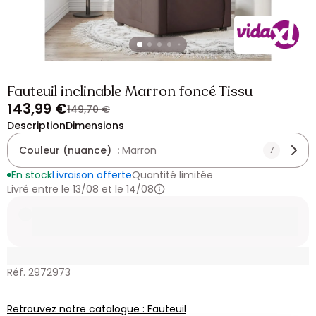
Fauteuil inclinable Marron foncé Tissu
143,99 €
149,70 €
Description
Dimensions
Couleur (nuance) :
Marron
7
En stock
Livraison offerte
Quantité limitée
Livré entre le 13/08 et le 14/08
Réf. 2972973
Retrouvez notre catalogue : Fauteuil