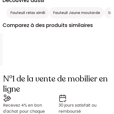
Découvrez aussi
Fauteuil relax simili
Fauteuil Jaune moutarde
Siè
Comparez à des produits similaires
N°1 de la vente de mobilier en
ligne
Recevez 4% en bon
30 jours satisfait ou
d'achat pour chaque
remboursé