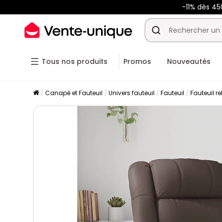
-11% dès 45
Tous nos produits
Promos
Nouveautés
Canapé et Fauteuil
Univers fauteuil
Fauteuil
Fauteuil re