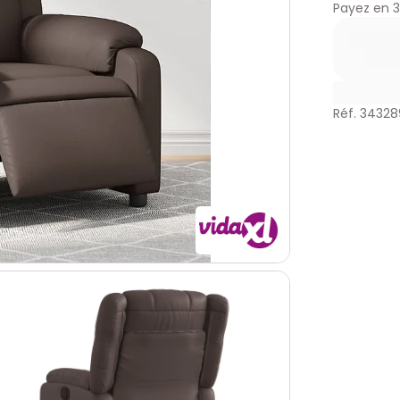
Payez en
3
Réf. 3432