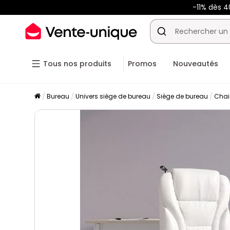
-11% dès 4
Tous nos produits
Promos
Nouveautés
Bureau
Univers siège de bureau
Siège de bureau
Chai