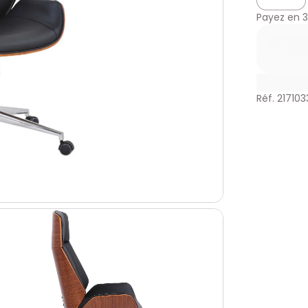
Payez en
3
Réf. 217103