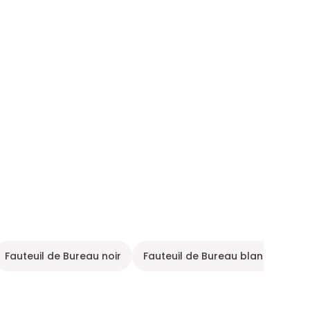
Fauteuil de Bureau noir
Fauteuil de Bureau blanc
Mob