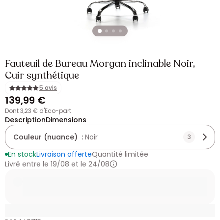
Fauteuil de Bureau Morgan inclinable Noir,
Cuir synthétique
5 avis
139,99 €
dont 3,23 € d'Eco-part
Description
Dimensions
Couleur (nuance) :
Noir
3
En stock
Livraison offerte
Quantité limitée
Livré entre le 19/08 et le 24/08