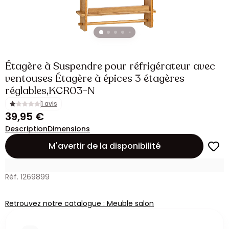
Étagère à Suspendre pour réfrigérateur avec
ventouses Étagère à épices 3 étagères
réglables,KCR03-N
1 avis
39,95 €
Description
Dimensions
M'avertir de la disponibilité
Réf. 1269899
Retrouvez notre catalogue : Meuble salon