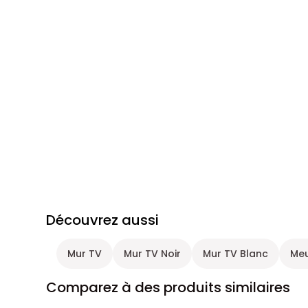
Découvrez aussi
Mur TV
Mur TV Noir
Mur TV Blanc
Meu
Comparez à des produits similaires