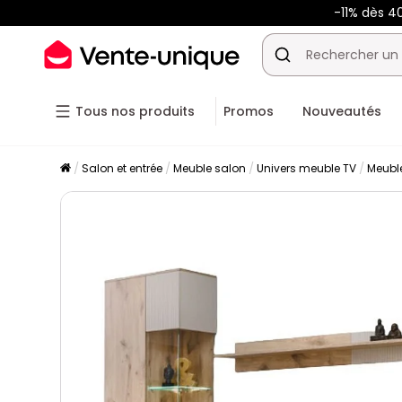
-11% dès 4
Tous nos produits
Promos
Nouveautés
Salon et entrée
Meuble salon
Univers meuble TV
Meubl