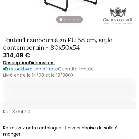
Fauteuil rembourré en PU 58 cm, style
contemporain - 80x50x54
314,49 €
Description
Dimensions
En stock
Livraison offerte
Quantité limitée
Livré entre le 14/08 et le 19/08
Réf. 3794710
Retrouvez notre catalogue : Univers chaise de salle à
manger