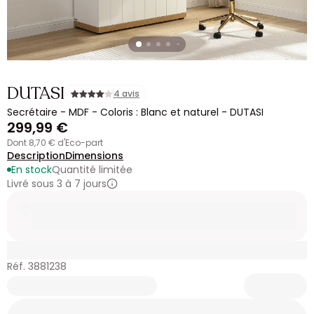
DUTASI
4 avis
Secrétaire - MDF - Coloris : Blanc et naturel - DUTASI
299,99 €
dont 8,70 € d'Eco-part
Description
Dimensions
En stock
Quantité limitée
Livré sous 3 à 7 jours
Réf. 3881238