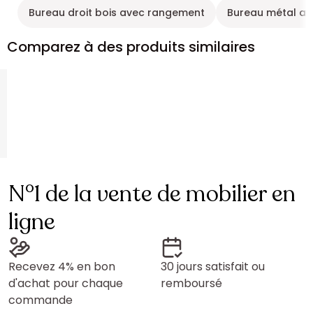
Bureau droit bois avec rangement
Bureau métal a
Comparez à des produits similaires
N°1 de la vente de mobilier en
ligne
Recevez 4% en bon
30 jours satisfait ou
d'achat pour chaque
remboursé
commande