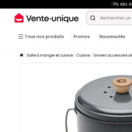
-11% dès 
Tous nos produits
Promos
Nouveautés
Salle à manger et cuisine
Cuisine
Univers accessoire d