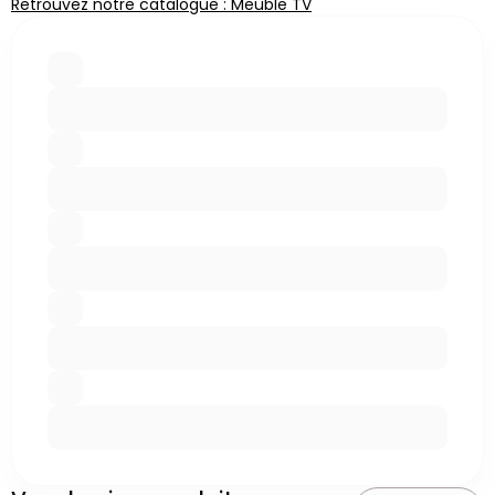
Retrouvez notre catalogue : Meuble TV