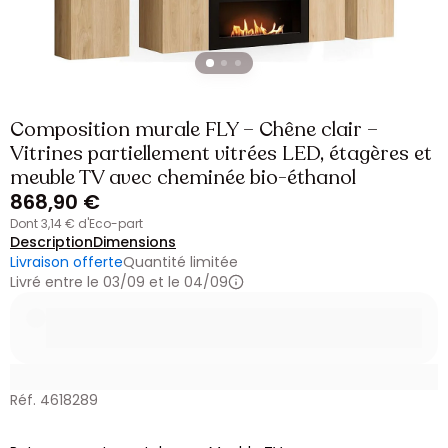
Composition murale FLY – Chêne clair –
Vitrines partiellement vitrées LED, étagères et
meuble TV avec cheminée bio-éthanol
868,90 €
dont 3,14 € d'Eco-part
Description
Dimensions
Livraison offerte
Quantité limitée
Livré entre le 03/09 et le 04/09
Réf. 4618289