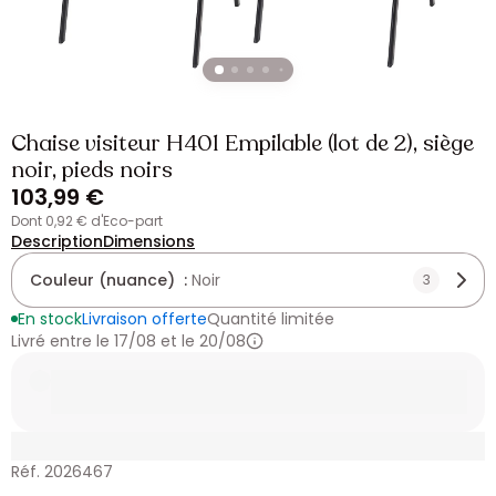
Chaise visiteur H401 Empilable (lot de 2), siège
noir, pieds noirs
103,99 €
dont 0,92 € d'Eco-part
Description
Dimensions
Couleur (nuance) :
Noir
3
En stock
Livraison offerte
Quantité limitée
Livré entre le 17/08 et le 20/08
Réf. 2026467