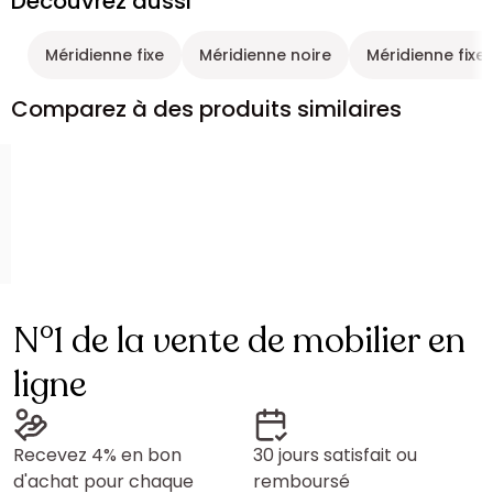
Découvrez aussi
Méridienne fixe
Méridienne noire
Méridienne fixe
Comparez à des produits similaires
N°1 de la vente de mobilier en
ligne
Recevez 4% en bon
30 jours satisfait ou
d'achat pour chaque
remboursé