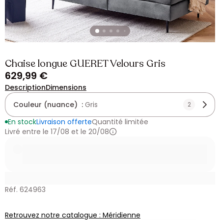
Chaise longue GUERET Velours Gris
629,99 €
Description
Dimensions
Couleur (nuance) :
Gris
2
En stock
Livraison offerte
Quantité limitée
Livré entre le 17/08 et le 20/08
Réf. 624963
Retrouvez notre catalogue : Méridienne