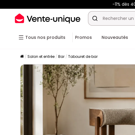
-11% dès 4
Tous nos produits
Promos
Nouveautés
Salon et entrée
Bar
Tabouret de bar