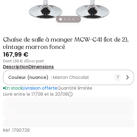
Chaise de salle à manger MCW-C41 (lot de 2),
vintage marron foncé
167,99 €
dont 1,38 € d'Eco-part
Description
Dimensions
Couleur (nuance) :
Marron Chocolat
7
En stock
Livraison offerte
Quantité limitée
Livré entre le 17/08 et le 20/08
Réf. 1790729