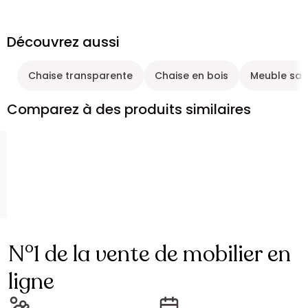
Découvrez aussi
Chaise transparente
Chaise en bois
Meuble sal
Comparez à des produits similaires
N°1 de la vente de mobilier en
ligne